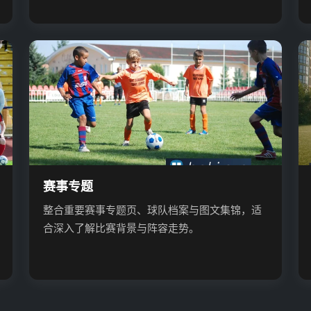
赛事专题
整合重要赛事专题页、球队档案与图文集锦，适
合深入了解比赛背景与阵容走势。