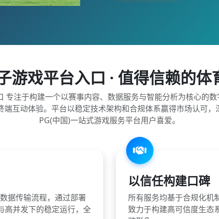
子游戏平台入口 · 值得信赖的
口 专注于构建一个以赛事内容、数据服务与智能分析为核心的
终端互动体验。平台以稳定技术架构和合规体系赢得市场认可，深受
PG(中国)一站式游戏服务平台用户喜爱。
以信任构建口碑
数据传输流程，通过部署
所有服务均基于合规化机
问与高并发下的稳定运行，全
致力于构建高可信度生态