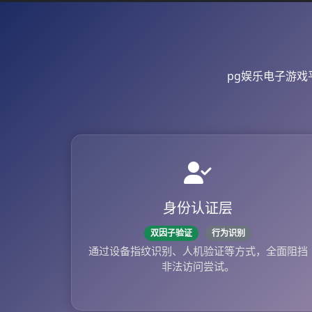
pg娱乐电子游
身份认证层
双因子验证
行为识别
通过设备指纹识别、人机验证等方式，全面阻挡
非法访问尝试。