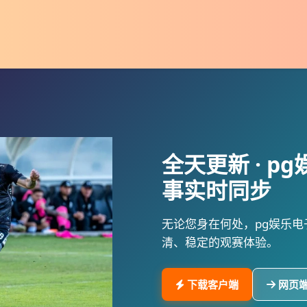
全天更新 ·
p
事实时同步
无论您身在何处，
pg娱乐电
清、稳定的观赛体验。
下载客户端
网页