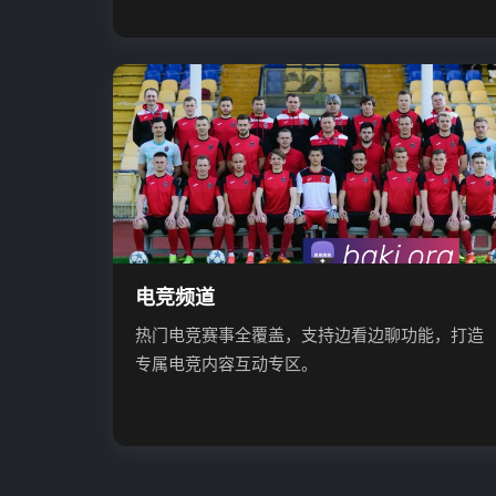
电竞频道
热门电竞赛事全覆盖，支持边看边聊功能，打造
专属电竞内容互动专区。