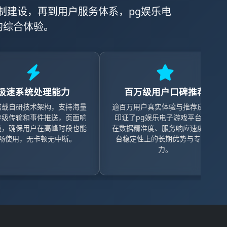
制建设，再到用户服务体系，pg娱乐电
的综合体验。
极速系统处理能力
百万级用户口碑推荐
搭载自研技术架构，支持海量
逾百万用户真实体验与推荐反馈，
秒级传输和事件推送，页面响
印证了pg娱乐电子游戏平台入口
速，确保用户在高峰时段也能
在数据精准度、服务响应速度与平
畅使用，无卡顿无中断。
台稳定性上的长期优势与专业实
力。