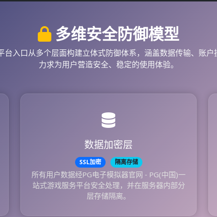
多维安全防御模型
戏平台入口从多个层面构建立体式防御体系，涵盖数据传输、账户
力求为用户营造安全、稳定的使用体验。
数据加密层
SSL加密
隔离存储
所有用户数据经PG电子模拟器官网 - PG(中国)一
站式游戏服务平台安全处理，并在服务器内部分
层存储隔离。