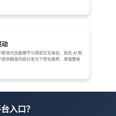
驱动
断迭代功能细节与视觉交互体验，结合 AI 智
户提供精准内容分发与个性化推荐，增强整体
平台入口？